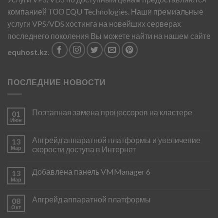
компанией ТОО EQU Technologies. Наши премиальные
услуги VPS/VDS хостинга на новейших серверах
последнего поколения Вы можете найти на нашем сайте
equhost.kz
.
ПОСЛЕДНИЕ НОВОСТИ
Поэтапная замена процессоров на кластере
01
Июн
Апгрейд аппаратной платформы и увеличение
13
Мар
скорости доступа в Интернет
Добавлена панель VMManager 6
13
Мар
Апгрейд аппаратной платформы
08
Окт