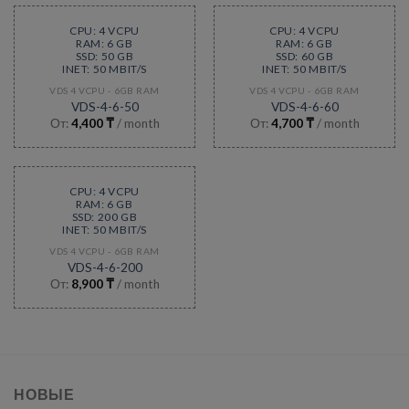
CPU: 4 VCPU
CPU: 4 VCPU
RAM: 6 GB
RAM: 6 GB
SSD: 50 GB
SSD: 60 GB
INET: 50 MBIT/S
INET: 50 MBIT/S
VDS 4 VCPU - 6GB RAM
VDS 4 VCPU - 6GB RAM
VDS-4-6-50
VDS-4-6-60
От:
4,400
₸
/ month
От:
4,700
₸
/ month
CPU: 4 VCPU
RAM: 6 GB
SSD: 200 GB
INET: 50 MBIT/S
VDS 4 VCPU - 6GB RAM
VDS-4-6-200
От:
8,900
₸
/ month
НОВЫЕ