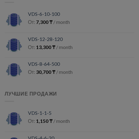
VDS-6-10-100
От:
7,300
₸
/ month
VDS-12-28-120
От:
13,300
₸
/ month
VDS-8-64-500
От:
30,700
₸
/ month
ЛУЧШИЕ ПРОДАЖИ
VDS-1-1-5
От:
1,150
₸
/ month
VDS-4-6-20