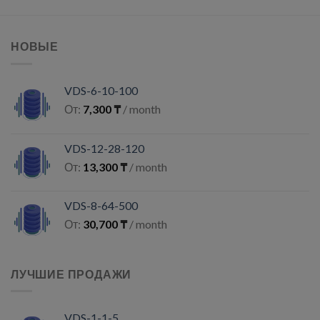
НОВЫЕ
VDS-6-10-100
От:
7,300
₸
/ month
VDS-12-28-120
От:
13,300
₸
/ month
VDS-8-64-500
От:
30,700
₸
/ month
ЛУЧШИЕ ПРОДАЖИ
VDS-1-1-5