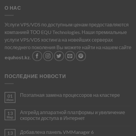
О НАС
Услуги VPS/VDS по доступным ценам предоставляются
компанией ТОО EQU Technologies. Наши премиальные
услуги VPS/VDS хостинга на новейших серверах
последнего поколения Вы можете найти на нашем сайте
equhost.kz
.
ПОСЛЕДНИЕ НОВОСТИ
Поэтапная замена процессоров на кластере
01
Июн
Апгрейд аппаратной платформы и увеличение
13
Мар
скорости доступа в Интернет
Добавлена панель VMManager 6
13