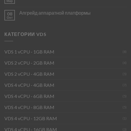
Мар
Апгрейд аппаратной платформы
08
Окт
КАТЕГОРИИ VDS
VDS 1 vCPU - 1GB RAM
(8)
VDS 2 vCPU - 2GB RAM
(4)
VDS 2 vCPU - 4GB RAM
(5)
VDS 4 vCPU - 4GB RAM
(7)
VDS 4 vCPU - 6GB RAM
(5)
VDS 4 vCPU - 8GB RAM
(5)
VDS 4 vCPU - 12GB RAM
(1)
VDS 4 vCPU - 16GB RAM
(3)