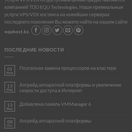
компанией ТОО EQU Technologies. Наши премиальные
услуги VPS/VDS хостинга на новейших серверах
последнего поколения Вы можете найти на нашем сайте
equhost.kz
.
ПОСЛЕДНИЕ НОВОСТИ
Поэтапная замена процессоров на кластере
01
Июн
Апгрейд аппаратной платформы и увеличение
13
Мар
скорости доступа в Интернет
Добавлена панель VMManager 6
13
Мар
Апгрейд аппаратной платформы
08
Окт