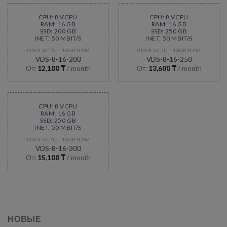
CPU: 8 VCPU
CPU: 8 VCPU
RAM: 16 GB
RAM: 16 GB
SSD: 200 GB
SSD: 250 GB
INET: 50 MBIT/S
INET: 50 MBIT/S
VDS 8 VCPU - 16GB RAM
VDS 8 VCPU - 16GB RAM
VDS-8-16-200
VDS-8-16-250
От:
12,100
₸
/ month
От:
13,600
₸
/ month
CPU: 8 VCPU
RAM: 16 GB
SSD: 250 GB
INET: 50 MBIT/S
VDS 8 VCPU - 16GB RAM
VDS-8-16-300
От:
15,100
₸
/ month
НОВЫЕ