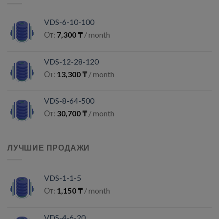
VDS-6-10-100
От:
7,300
₸
/ month
VDS-12-28-120
От:
13,300
₸
/ month
VDS-8-64-500
От:
30,700
₸
/ month
ЛУЧШИЕ ПРОДАЖИ
VDS-1-1-5
От:
1,150
₸
/ month
VDS-4-6-20