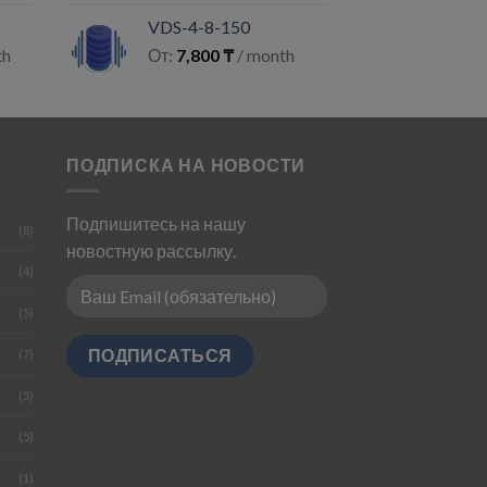
VDS-4-8-150
th
От:
7,800
₸
/ month
ПОДПИСКА НА НОВОСТИ
Подпишитесь на нашу
(8)
новостную рассылку.
(4)
(5)
(7)
(5)
(5)
(1)