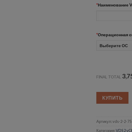
*
Наименование 
*
Операционная с
3,7
FINAL TOTAL
КУПИТЬ
Артикул:
vds-2-2-75
Категория:
VDS 2 vC