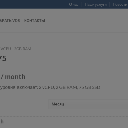
О нас
Наши услуги
Новости
БРАТЬ VDS
КОНТАКТЫ
 VCPU - 2GB RAM
75
/ month
уровня, включает: 2 vCPU, 2 GB RAM, 75 GB SSD
th