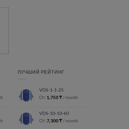
ЛУЧШИЙ РЕЙТИНГ
VDS-1-1-25
th
От:
1,750
₸
/ month
VDS-10-10-60
th
От:
7,300
₸
/ month