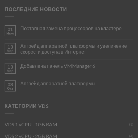
ПОСЛЕДНИЕ НОВОСТИ
Поэтапная замена процессоров на кластере
01
Июн
Апгрейд аппаратной платформы и увеличение
13
Мар
скорости доступа в Интернет
Добавлена панель VMManager 6
13
Мар
Апгрейд аппаратной платформы
08
Окт
КАТЕГОРИИ VDS
VDS 1 vCPU - 1GB RAM
(8)
VDS 2 vCPU - 2GB RAM
(4)