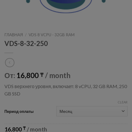
ГЛАВНАЯ
/
VDS 8 VCPU - 32GB RAM
VDS-8-32-250
От:
16,800
/ month
₸
VDS верхнего уровня, включает: 8 vCPU, 32 GB RAM, 250
GB SSD
CLEAR
Период оплаты
16,800
/ month
₸