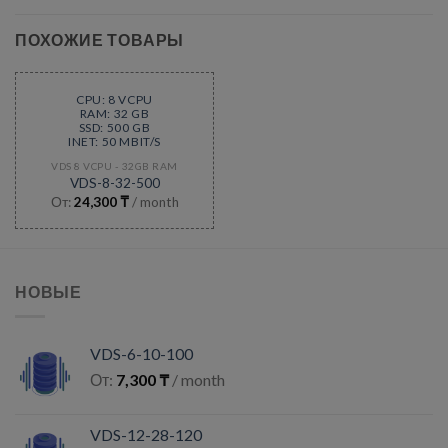
ПОХОЖИЕ ТОВАРЫ
CPU: 8 VCPU
RAM: 32 GB
SSD: 500 GB
INET: 50 MBIT/S
VDS 8 VCPU - 32GB RAM
VDS-8-32-500
От:
24,300
₸
/ month
НОВЫЕ
VDS-6-10-100
От:
7,300
₸
/ month
VDS-12-28-120