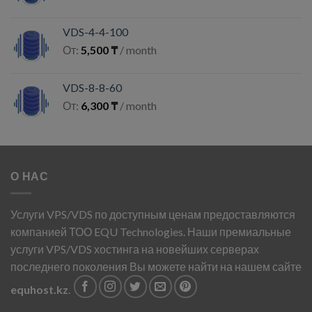
VDS-4-4-100
От:
5,500
₸
/ month
VDS-8-8-60
От:
6,300
₸
/ month
О НАС
Услуги VPS/VDS по доступным ценам предоставляются
компанией ТОО EQU Technologies. Наши премиальные
услуги VPS/VDS хостинга на новейших серверах
последнего поколения Вы можете найти на нашем сайте
equhost.kz
.