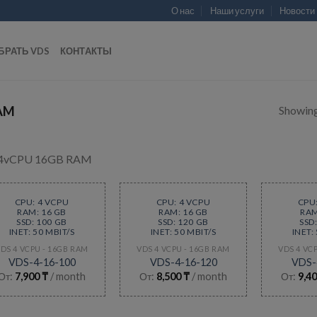
О нас
Наши услуги
Новости
БРАТЬ VDS
КОНТАКТЫ
Showing 
RAM
 4vCPU 16GB RAM
CPU: 4 VCPU
CPU: 4 VCPU
CPU
RAM: 16 GB
RAM: 16 GB
RAM
SSD: 100 GB
SSD: 120 GB
SSD
INET: 50 MBIT/S
INET: 50 MBIT/S
INET:
DS 4 VCPU - 16GB RAM
VDS 4 VCPU - 16GB RAM
VDS 4 VC
VDS-4-16-100
VDS-4-16-120
VDS-
От:
7,900
₸
/ month
От:
8,500
₸
/ month
От:
9,4