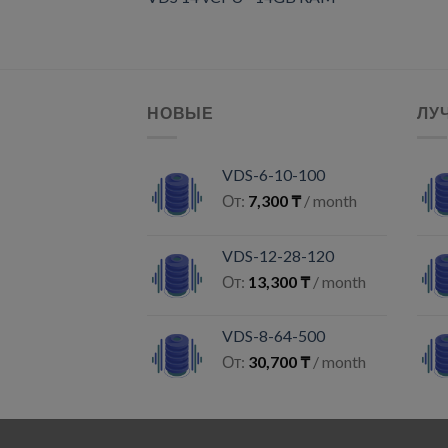
НОВЫЕ
ЛУ
VDS-6-10-100
От:
7,300
₸
/ month
VDS-12-28-120
От:
13,300
₸
/ month
VDS-8-64-500
От:
30,700
₸
/ month