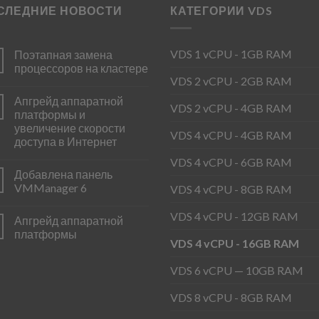
СЛЕДНИЕ НОВОСТИ
КАТЕГОРИИ VDS
VDS 1 vCPU - 1GB RAM
Поэтапная замена
процессоров на кластере
VDS 2 vCPU - 2GB RAM
Апгрейд аппаратной
VDS 2 vCPU - 4GB RAM
платформы и
увеличение скорости
VDS 4 vCPU - 4GB RAM
доступа в Интернет
VDS 4 vCPU - 6GB RAM
Добавлена панель
VMManager 6
VDS 4 vCPU - 8GB RAM
VDS 4 vCPU - 12GB RAM
Апгрейд аппаратной
платформы
VDS 4 vCPU - 16GB RAM
VDS 6 vCPU — 10GB RAM
VDS 8 vCPU - 8GB RAM