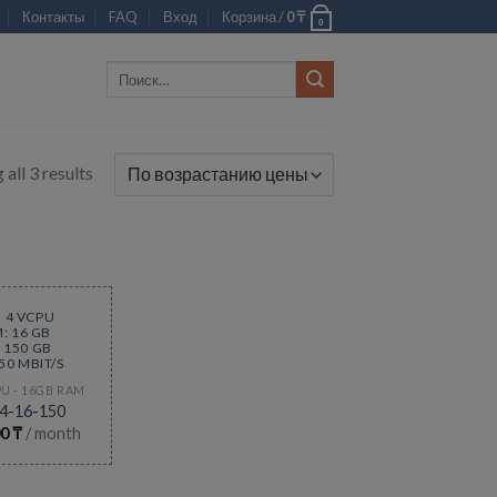
Контакты
FAQ
Вход
Корзина /
0
₸
0
Искать:
all 3 results
: 4 VCPU
: 16 GB
: 150 GB
 50 MBIT/S
PU - 16GB RAM
4-16-150
00
₸
/ month