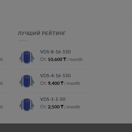
ЛУЧШИЙ РЕЙТИНГ
VDS-8-16-150
th
От:
10,600
₸
/ month
VDS-4-16-150
th
От:
9,400
₸
/ month
VDS-1-1-50
th
От:
2,500
₸
/ month