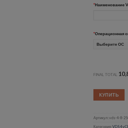
*
Наименование 
*
Операционная с
10,
FINAL TOTAL
КУПИТЬ
Артикул:
vds-4-8-25
Категория:
VDS 4 vC