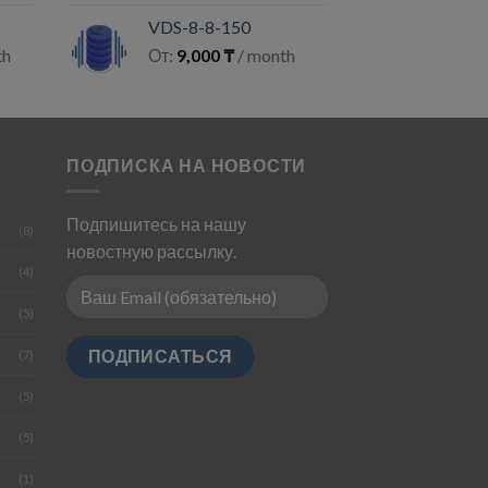
VDS-8-8-150
th
От:
9,000
₸
/ month
ПОДПИСКА НА НОВОСТИ
Подпишитесь на нашу
(8)
новостную рассылку.
(4)
(5)
(7)
(5)
(5)
(1)