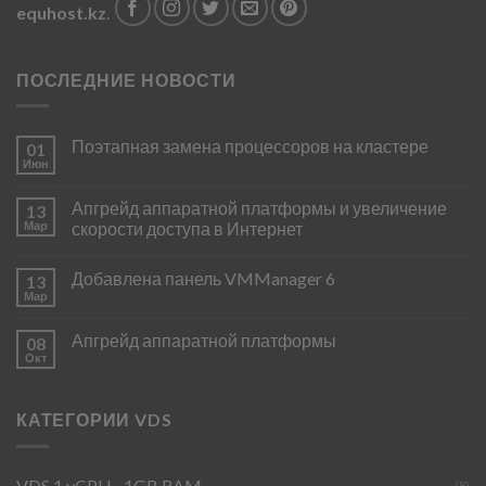
equhost.kz
.
ПОСЛЕДНИЕ НОВОСТИ
Поэтапная замена процессоров на кластере
01
Июн
Апгрейд аппаратной платформы и увеличение
13
Мар
скорости доступа в Интернет
Добавлена панель VMManager 6
13
Мар
Апгрейд аппаратной платформы
08
Окт
КАТЕГОРИИ VDS
VDS 1 vCPU - 1GB RAM
(8)