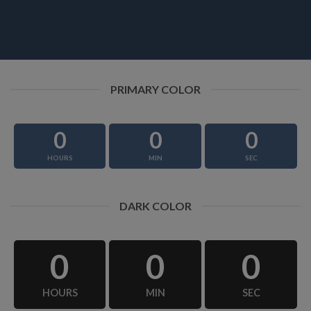
PRIMARY COLOR
0
0
0
HOURS
MIN
SEC
DARK COLOR
0
0
0
HOURS
MIN
SEC