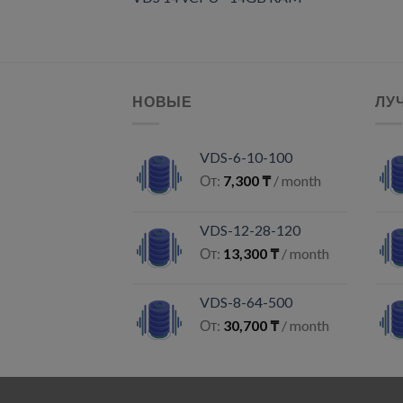
НОВЫЕ
ЛУ
VDS-6-10-100
От:
7,300
₸
/ month
VDS-12-28-120
От:
13,300
₸
/ month
VDS-8-64-500
От:
30,700
₸
/ month