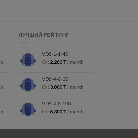
ЛУЧШИЙ РЕЙТИНГ
VDS-1-1-40
th
От:
2,200
₸
/ month
VDS-4-6-30
th
От:
3,800
₸
/ month
VDS-4-8-100
th
От:
6,300
₸
/ month