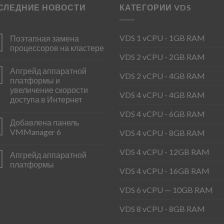
СЛЕДНИЕ НОВОСТИ
КАТЕГОРИИ VDS
VDS 1 vCPU - 1GB RAM
Поэтапная замена
процессоров на кластере
VDS 2 vCPU - 2GB RAM
Апгрейд аппаратной
VDS 2 vCPU - 4GB RAM
платформы и
увеличение скорости
VDS 4 vCPU - 4GB RAM
доступа в Интернет
VDS 4 vCPU - 6GB RAM
Добавлена панель
VMManager 6
VDS 4 vCPU - 8GB RAM
VDS 4 vCPU - 12GB RAM
Апгрейд аппаратной
платформы
VDS 4 vCPU - 16GB RAM
VDS 6 vCPU — 10GB RAM
VDS 8 vCPU - 8GB RAM