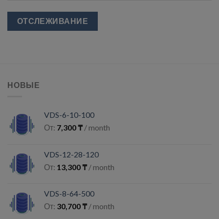
ОТСЛЕЖИВАНИЕ
НОВЫЕ
VDS-6-10-100
От:
7,300
₸
/ month
VDS-12-28-120
От:
13,300
₸
/ month
VDS-8-64-500
От:
30,700
₸
/ month