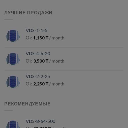
ЛУЧШИЕ ПРОДАЖИ
VDS-1-1-5
От:
1,150
₸
/ month
VDS-4-6-20
От:
3,500
₸
/ month
VDS-2-2-25
От:
2,250
₸
/ month
РЕКОМЕНДУЕМЫЕ
VDS-8-64-500