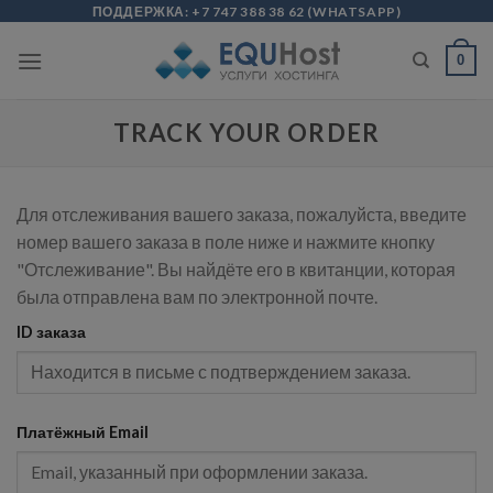
Skip
modal-check
ПОДДЕРЖКА:
+7 747 388 38 62
(
WHATSAPP
)
to
0
content
TRACK YOUR ORDER
Для отслеживания вашего заказа, пожалуйста, введите
номер вашего заказа в поле ниже и нажмите кнопку
"Отслеживание". Вы найдёте его в квитанции, которая
была отправлена вам по электронной почте.
ID заказа
Платёжный Email