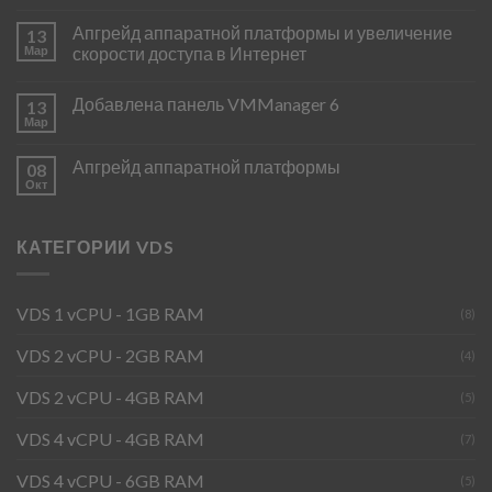
Апгрейд аппаратной платформы и увеличение
13
Мар
скорости доступа в Интернет
Добавлена панель VMManager 6
13
Мар
Апгрейд аппаратной платформы
08
Окт
КАТЕГОРИИ VDS
VDS 1 vCPU - 1GB RAM
(8)
VDS 2 vCPU - 2GB RAM
(4)
VDS 2 vCPU - 4GB RAM
(5)
VDS 4 vCPU - 4GB RAM
(7)
VDS 4 vCPU - 6GB RAM
(5)