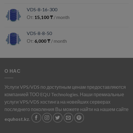
VDS-8-16-300
От:
15,100
₸
/ month
VDS-8-8-50
От:
6,000
₸
/ month
О НАС
Услуги VPS/VDS по доступным ценам предоставляются
компанией ТОО EQU Technologies. Наши премиальные
услуги VPS/VDS хостинга на новейших серверах
последнего поколения Вы можете найти на нашем сайте
equhost.kz
.