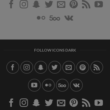
FOLLOW ICONS DARK