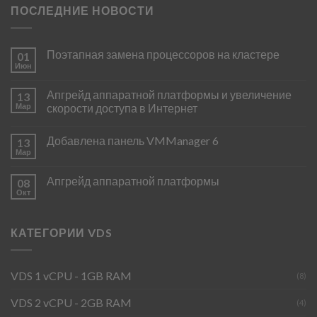
ПОСЛЕДНИЕ НОВОСТИ
Поэтапная замена процессоров на кластере
01
Июн
Апгрейд аппаратной платформы и увеличение
13
Мар
скорости доступа в Интернет
Добавлена панель VMManager 6
13
Мар
Апгрейд аппаратной платформы
08
Окт
КАТЕГОРИИ VDS
VDS 1 vCPU - 1GB RAM
(8)
VDS 2 vCPU - 2GB RAM
(4)