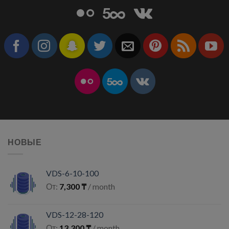
НОВЫЕ
VDS-6-10-100
От:
7,300
₸
/ month
VDS-12-28-120
От:
13,300
₸
/ month