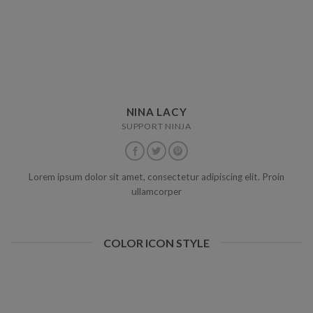
NINA LACY
SUPPORT NINJA
Lorem ipsum dolor sit amet, consectetur adipiscing elit. Proin
ullamcorper
COLOR ICON STYLE