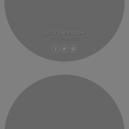
LUCY ANDERSON
CEO / FOUNDER