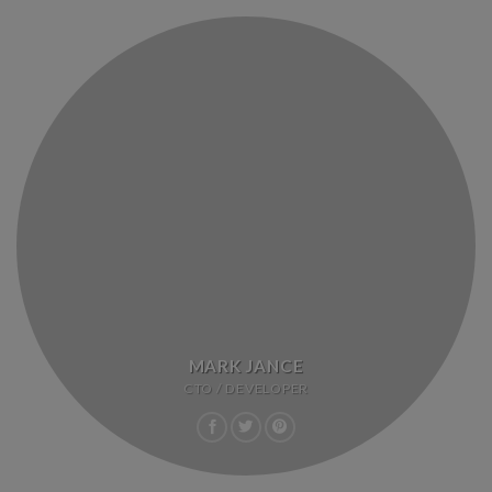
MARK JANCE
CTO / DEVELOPER