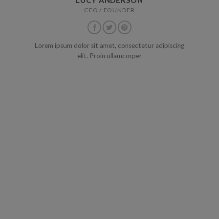
LUCY ANDERSON
CEO / FOUNDER
Lorem ipsum dolor sit amet, consectetur adipiscing
elit. Proin ullamcorper