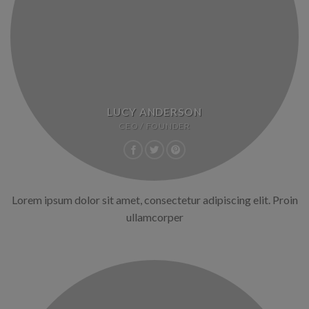
LUCY ANDERSON
CEO / FOUNDER
Lorem ipsum dolor sit amet, consectetur adipiscing elit. Proin
ullamcorper