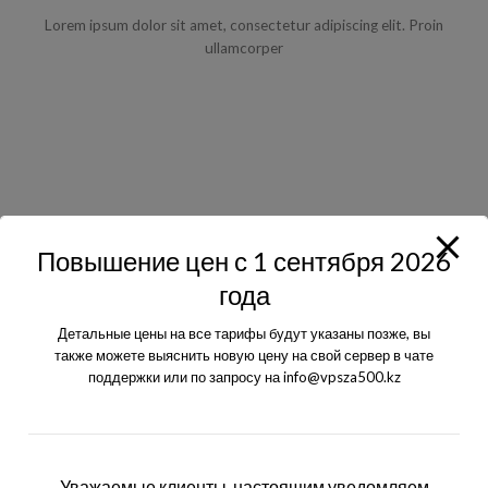
Lorem ipsum dolor sit amet, consectetur adipiscing elit. Proin
ullamcorper
Повышение цен с 1 сентября 2026
года
Детальные цены на все тарифы будут указаны позже, вы
также можете выяснить новую цену на свой сервер в чате
поддержки или по запросу на info@vpsza500.kz
Уважаемые клиенты, настоящим уведомляем