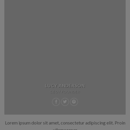
LUCY ANDERSON
CEO / FOUNDER
Lorem ipsum dolor sit amet, consectetur adipiscing elit. Proin
ullamcorper