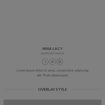
NINA LACY
SUPPORT NINJA
Lorem ipsum dolor sit amet, consectetur adipiscing
elit. Proin ullamcorper
OVERLAY STYLE