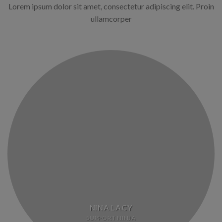
Lorem ipsum dolor sit amet, consectetur adipiscing elit. Proin
ullamcorper
NINA LACY
SUPPORT NINJA