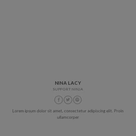
NINA LACY
SUPPORT NINJA
Lorem ipsum dolor sit amet, consectetur adipiscing elit. Proin
ullamcorper