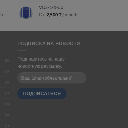
VDS-1-1-50
th
От:
2,500
₸
/ month
ПОДПИСКА НА НОВОСТИ
Подпишитесь на нашу
(8)
новостную рассылку.
(4)
(5)
(7)
(5)
(5)
(1)