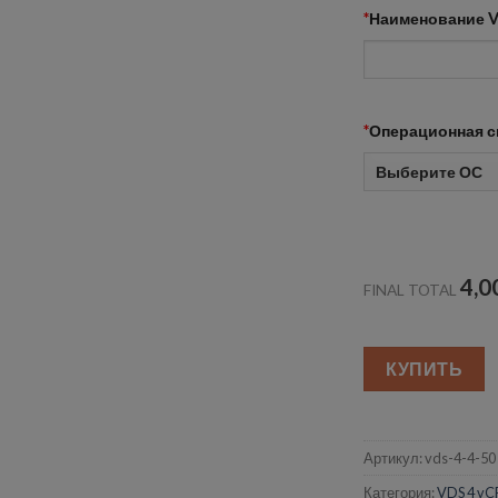
*
Наименование 
*
Операционная с
4,0
FINAL TOTAL
КУПИТЬ
Артикул:
vds-4-4-50
Категория:
VDS 4 vC