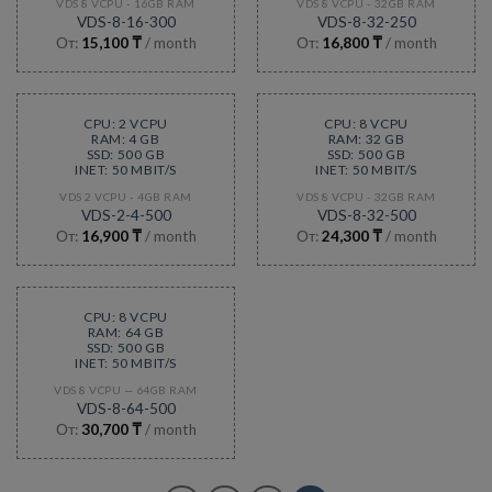
VDS 8 VCPU - 16GB RAM
VDS 8 VCPU - 32GB RAM
VDS-8-16-300
VDS-8-32-250
От:
15,100
₸
/ month
От:
16,800
₸
/ month
CPU: 2 VCPU
CPU: 8 VCPU
RAM: 4 GB
RAM: 32 GB
SSD: 500 GB
SSD: 500 GB
INET: 50 MBIT/S
INET: 50 MBIT/S
VDS 2 VCPU - 4GB RAM
VDS 8 VCPU - 32GB RAM
VDS-2-4-500
VDS-8-32-500
От:
16,900
₸
/ month
От:
24,300
₸
/ month
CPU: 8 VCPU
RAM: 64 GB
SSD: 500 GB
INET: 50 MBIT/S
VDS 8 VCPU — 64GB RAM
VDS-8-64-500
От:
30,700
₸
/ month