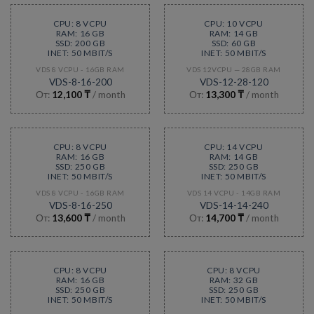
CPU: 8 VCPU
CPU: 10 VCPU
RAM: 16 GB
RAM: 14 GB
SSD: 200 GB
SSD: 60 GB
INET: 50 MBIT/S
INET: 50 MBIT/S
VDS 8 VCPU - 16GB RAM
VDS 12VCPU — 28GB RAM
VDS-8-16-200
VDS-12-28-120
От:
12,100
₸
/ month
От:
13,300
₸
/ month
CPU: 8 VCPU
CPU: 14 VCPU
RAM: 16 GB
RAM: 14 GB
SSD: 250 GB
SSD: 250 GB
INET: 50 MBIT/S
INET: 50 MBIT/S
VDS 8 VCPU - 16GB RAM
VDS 14 VCPU - 14GB RAM
VDS-8-16-250
VDS-14-14-240
От:
13,600
₸
/ month
От:
14,700
₸
/ month
CPU: 8 VCPU
CPU: 8 VCPU
RAM: 16 GB
RAM: 32 GB
SSD: 250 GB
SSD: 250 GB
INET: 50 MBIT/S
INET: 50 MBIT/S