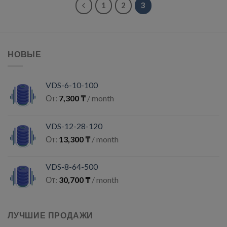
1
2
3
НОВЫЕ
VDS-6-10-100
От:
7,300
₸
/ month
VDS-12-28-120
От:
13,300
₸
/ month
VDS-8-64-500
От:
30,700
₸
/ month
ЛУЧШИЕ ПРОДАЖИ