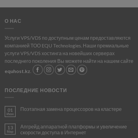
О НАС
Услуги VPS/VDS по доступным ценам предоставляются
компанией ТОО EQU Technologies. Наши премиальные
услуги VPS/VDS хостинга на новейших серверах
последнего поколения Вы можете найти на нашем сайте
equhost.kz
.
ПОСЛЕДНИЕ НОВОСТИ
Поэтапная замена процессоров на кластере
01
Июн
Апгрейд аппаратной платформы и увеличение
13
Мар
скорости доступа в Интернет