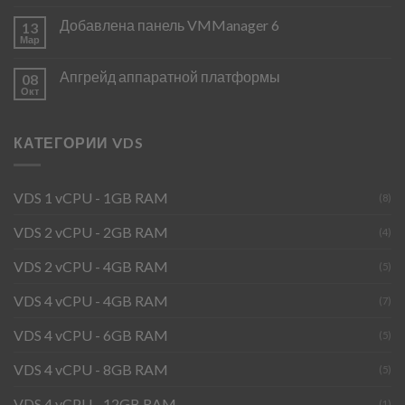
Добавлена панель VMManager 6
13
Мар
Апгрейд аппаратной платформы
08
Окт
КАТЕГОРИИ VDS
VDS 1 vCPU - 1GB RAM
(8)
VDS 2 vCPU - 2GB RAM
(4)
VDS 2 vCPU - 4GB RAM
(5)
VDS 4 vCPU - 4GB RAM
(7)
VDS 4 vCPU - 6GB RAM
(5)
VDS 4 vCPU - 8GB RAM
(5)
VDS 4 vCPU - 12GB RAM
(1)