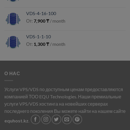
VDS-4-16-100
От:
7,900
₸
/ month
VDS-1-1-10
От:
1,300
₸
/ month
О НАС
Услуги VPS/VDS по доступным ценам предоставляются
компанией ТОО EQU Technologies. Наши премиальные
услуги VPS/VDS хостинга на новейших серверах
последнего поколения Вы можете найти на нашем сайте
equhost.kz
.