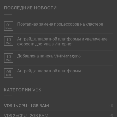
ПОСЛЕДНИЕ НОВОСТИ
Поэтапная замена процессоров на кластере
01
Июн
Апгрейд аппаратной платформы и увеличение
13
Мар
скорости доступа в Интернет
Добавлена панель VMManager 6
13
Мар
Апгрейд аппаратной платформы
08
Окт
КАТЕГОРИИ VDS
VDS 1 vCPU - 1GB RAM
(8)
VDS 2 vCPU - 2GB RAM
(4)