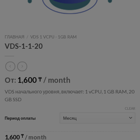
ГЛАВНАЯ
/
VDS 1 VCPU - 1GB RAM
VDS-1-1-20
От:
1,600
/ month
₸
VDS начального уровня, включает: 1 vCPU, 1 GB RAM, 20
GB SSD
CLEAR
Период оплаты
1,600
/ month
₸