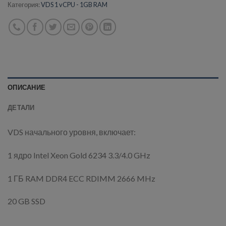
Категория:
VDS 1 vCPU - 1GB RAM
ОПИСАНИЕ
ДЕТАЛИ
VDS начального уровня, включает:
1 ядро Intel Xeon Gold 6234 3.3/4.0 GHz
1 ГБ RAM DDR4 ECC RDIMM 2666 MHz
20 GB SSD