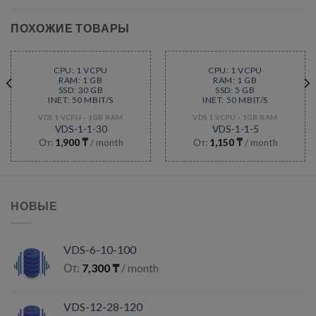
ПОХОЖИЕ ТОВАРЫ
CPU: 1 VCPU
CPU: 1 VCPU
RAM: 1 GB
RAM: 1 GB
SSD: 30 GB
SSD: 5 GB
INET: 50 MBIT/S
INET: 50 MBIT/S
VDS 1 VCPU - 1GB RAM
VDS 1 VCPU - 1GB RAM
VDS-1-1-30
VDS-1-1-5
От:
1,900
₸
/ month
От:
1,150
₸
/ month
НОВЫЕ
VDS-6-10-100
От:
7,300
₸
/ month
VDS-12-28-120